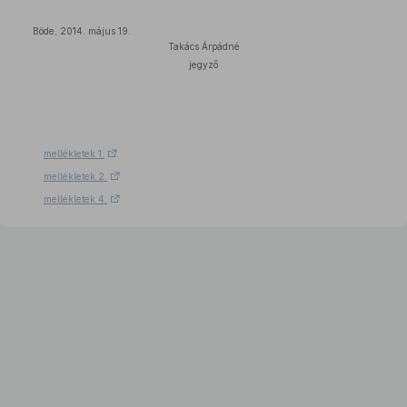
Böde, 2014. május 19.
Takács Árpádné
jegyző
mellékletek 1.
mellékletek 2.
mellékletek 4.