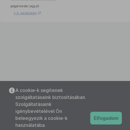
polgármester jegyző
1-4. mellékletek
A cookie-k segítenek
szolgáltatásaink biztosításában.
Szolgáltatásaink
igénybevételével Ön
beleegyezik a cookie-k
Elfogadom
használatába.