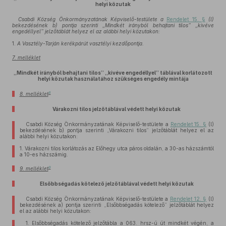
helyi közutak
Csabdi Község Önkormányzatának Képviselő-testülete a
Rendelet 15. §
(l)
bekezdésének b) pontja szerinti „Mindkét irányból behajtani tilos” „kivéve
engedéllyel” jelzőtáblát helyez el az alábbi helyi közutakon:
1.
A Vasztély-Tarján kerékpárút vasztélyi kezdőpontja.
7. melléklet
„Mindkét irányból behajtani tilos” „kivéve engedéllyel” táblával korlátozott
helyi közutak használatához szükséges engedély mintája
8
8. melléklet
Várakozni tilos jelzőtáblával védett helyi közutak
Csabdi Község Önkormányzatának Képviselő-testülete a
Rendelet 15. §
(l)
bekezdésének b) pontja szerinti „Várakozni tilos” jelzőtáblát helyez el az
alábbi helyi közutakon:
1.
Várakozni tilos korlátozás az Előhegy utca páros oldalán, a 30-as házszámtól
a 10-es házszámig.
9
9. melléklet
Elsőbbségadás kötelező jelzőtáblával védett helyi közutak
Csabdi Község Önkormányzatának Képviselő-testülete a
Rendelet 12. §
(l)
bekezdésének a) pontja szerinti „Elsőbbségadás kötelező” jelzőtáblát helyez
el az alábbi helyi közutakon:
1. Elsőbbségadás kötelező jelzőtábla a 063. hrsz-ú út mindkét végén, a