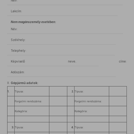
Név:
.................................................................................................................................
Lakcím:
...........................................................................................................................
Nem magánszemély esetében:
Név:
.................................................................................................................................
Székhely:
.........................................................................................................................
Telephely:
........................................................................................................................
Képviselő neve, címe:
......................................................................................................
Adószám:
.........................................................................................................................
II.
Gépjármű adatok:
1.
Típusa:
2.
Típusa:
Forgalmi rendszáma:
Forgalmi rendszáma:
Kategória:
Kategória:
3.
Típusa:
4.
Típusa: