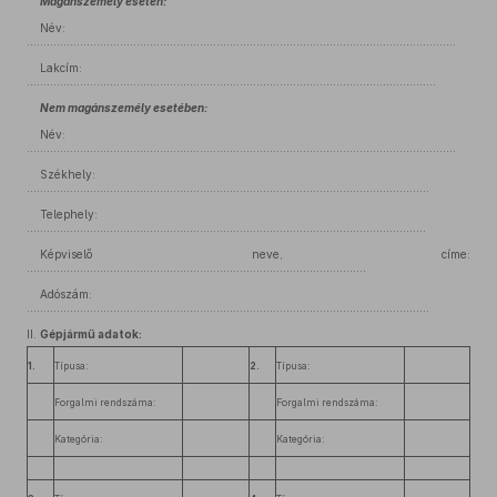
Magánszemély esetén:
Név:
.................................................................................................................................
Lakcím:
...........................................................................................................................
Nem magánszemély esetében:
Név:
.................................................................................................................................
Székhely:
.........................................................................................................................
Telephely:
........................................................................................................................
Képviselő neve, címe:
......................................................................................................
Adószám:
.........................................................................................................................
II.
Gépjármű adatok:
1.
Típusa:
2.
Típusa:
Forgalmi rendszáma:
Forgalmi rendszáma:
Kategória:
Kategória: