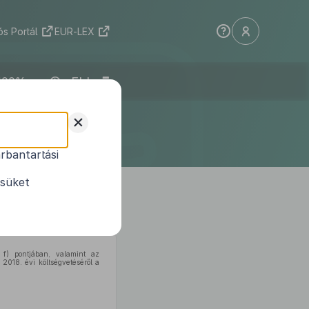
s Portál
EUR-LEX
ELI
selő-
+
endelete
rbantartási
tésének
ésüket
 f) pontjában, valamint az
2018. évi költségvetéséről a