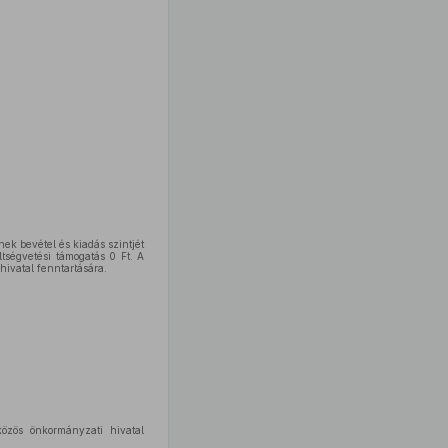
nek bevétel és kiadás szintjét
tségvetési támogatás 0 Ft. A
hivatal fenntartására.
közös önkormányzati hivatal