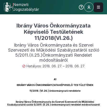
Nemzeti
Jogszabálytár
Ibrány Város Önkormányzata
Képviselő Testületének
11/2018(VI.26.)
Ibrány Város Önkormányzata és Szervei
Szervezeti és Működési Szabályzatáról szóló
5/2011.(II.25.)Önkormányzati Rendelet
módosításáról
Hatályos: 2018. 06. 27. – 2018. 06. 27.
A1
IBRÁNY VÁROS ÖNKORMÁNYZATA KÉPVISELŐ TESTÜLETÉNEK
11/2018. (VI.26.) önkormányzati rendelete
Ibrány Város Önkormányzata és Szervei Szervezeti és Működési
Szabályzatáról szóló 5/2011. (II.25.) önkormányzati rendelet módosításáról