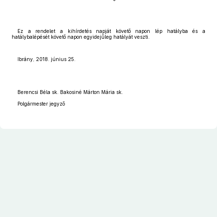
Ez a rendelet a kihírdetés napját követő napon lép hatályba és a
hatálybalépését követő napon egyidejűleg hatályát veszti.
Ibrány, 2018. június 25.
Berencsi Béla sk. Bakosiné Márton Mária sk.
Polgármester jegyző