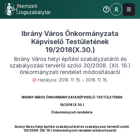
Nemzeti
Jogszabálytár
Ibrány Város Önkormányzata
Képviselő Testületének
19/2018(X.30.)
Ibrány Város helyi építési szabályzatáról és
szabályozási tervéről szóló 30/2008. (XII. 19.)
önkormányzati rendelet módosításáról
Hatályos: 2018. 11. 15. – 2018. 11. 15.
IBRÁNY VÁROS ÖNKORMÁNYZATA KÉPVISELŐ-TESTÜLETÉNEK
19/2018 (X.30.)
Önkormányzati rendelete
Ibrány Város helyi építési szabályzatáról és szabályozási tervéről szóló
30/2008. (XII. 19.) önkormányzati rendelet módosításáról