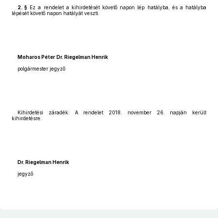
2. §
Ez a rendelet a kihirdetését követő napon lép hatályba, és a hatályba
lépését követő napon hatályát veszti.
Moharos Péter
Dr. Riegelman Henrik
polgármester jegyző
Kihirdetési záradék: A rendelet 2018. november 26. napján került
kihirdetésre.
Dr. Riegelman Henrik
jegyző