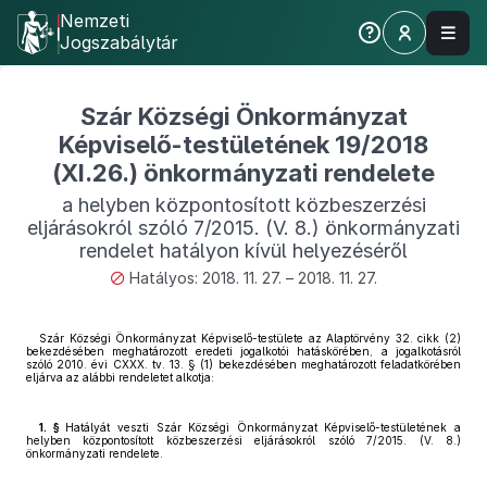
Nemzeti
Jogszabálytár
Szár Községi Önkormányzat
Képviselő-testületének 19/2018
(XI.26.) önkormányzati rendelete
a helyben központosított közbeszerzési
eljárásokról szóló 7/2015. (V. 8.) önkormányzati
rendelet hatályon kívül helyezéséről
Hatályos: 2018. 11. 27. – 2018. 11. 27.
Szár Községi Önkormányzat Képviselő-testülete az Alaptörvény 32. cikk (2)
bekezdésében meghatározott eredeti jogalkotói hatáskörében, a jogalkotásról
szóló 2010. évi CXXX. tv. 13. § (1) bekezdésében meghatározott feladatkörében
eljárva az alábbi rendeletet alkotja:
1. §
Hatályát veszti Szár Községi Önkormányzat Képviselő-testületének a
helyben központosított közbeszerzési eljárásokról szóló 7/2015. (V. 8.)
önkormányzati rendelete.