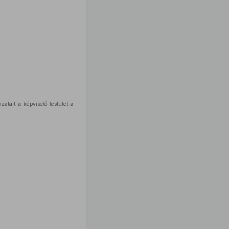
atait a képviselő-testület a