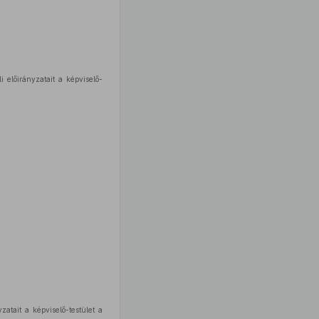
 előirányzatait a képviselő-
zatait a képviselő-testület a