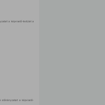
atait a képviselő-testület a
 előirányzatait a képviselő-