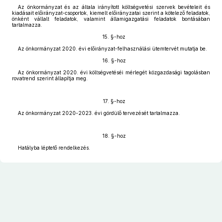
Az önkormányzat és az általa irányított költségvetési szervek bevételeit és
kiadásait előirányzat-csoportok, kiemelt előirányzatai szerint a kötelező feladatok,
önként vállalt feladatok, valamint államigazgatási feladatok bontásában
tartalmazza.
15. §-hoz
Az önkormányzat 2020. évi előirányzat-felhasználási ütemtervét mutatja be.
16. §-hoz
Az önkormányzat 2020. évi költségvetéséi mérlegét közgazdasági tagolásban
rovatrend szerint állapítja meg.
17. §-hoz
Az önkormányzat 2020-2023. évi gördülő tervezését tartalmazza.
18. §-hoz
Hatályba léptető rendelkezés.