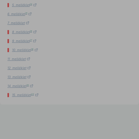
14
5. melléklet
15
6. melléklet
7. melléklet
16
8. melléklet
17
9. melléklet
18
10. melléklet
11. melléklet
12. melléklet
13. melléklet
19
14. melléklet
20
15. melléklet