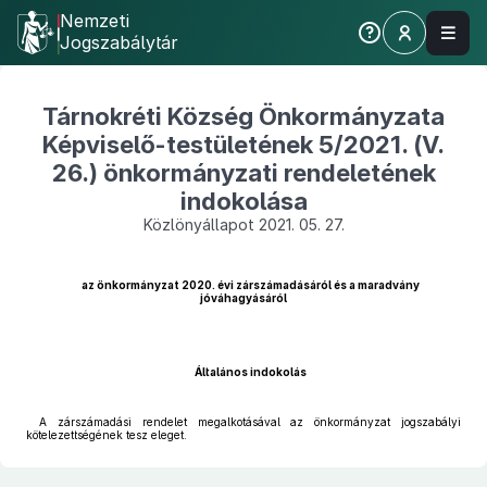
Nemzeti
Jogszabálytár
Tárnokréti Község Önkormányzata
Képviselő-testületének 5/2021. (V.
26.) önkormányzati rendeletének
indokolása
Közlönyállapot 2021. 05. 27.
az önkormányzat 2020. évi zárszámadásáról és a maradvány
jóváhagyásáról
Általános indokolás
A zárszámadási rendelet megalkotásával az önkormányzat jogszabályi
kötelezettségének tesz eleget.