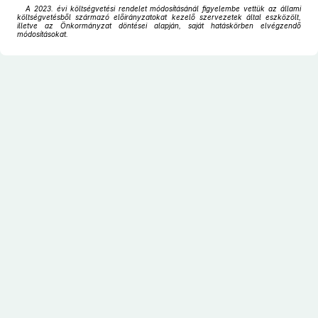
A 2023. évi költségvetési rendelet módosításánál figyelembe vettük az állami
költségvetésből származó előirányzatokat kezelő szervezetek által eszközölt,
illetve az Önkormányzat döntései alapján, saját hatáskörben elvégzendő
módosításokat.