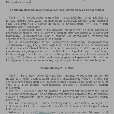
Képviselő-testületet.
A költségvetési maradvány megállapítása, elszámolása és felhasználása
13. §
(1)
A költségvetési maradvány megállapítására, elszámolására és
felhasználására vonatkozóan az államháztartásról szóló törvény végrehajtásáról
szóló 368/2011.(XII.31.) Kormányrendelet (a továbbiakban:
Ávr.
) 155. §-ban
foglaltak szerint kell eljárni.
(2)
A költségvetési szerv a költségvetési maradványát az éves beszámoló
készítésekor állapítja meg. A képviselő-testületi előterjesztésben a költségvetési
maradvány keletkezésének okát a szakmai és gazdálkodási tevékenység
végrehajtásának elemzésével be kell mutatni.
(3)
A kötelezettséggel terhelt költségvetési maradvány megállapítására
vonatkozóan az
Ávr.
155. §-ában foglaltakat kell alkalmazni és a zárszámadási
rendelet mellékletében kell bemutatni. A zárszámadási rendelet költségvetési
maradvány megállapításáról szóló mellékletében foglaltak szerint kimutatott,
kötelezettséggel nem terhelt, szabad költségvetési maradvány felhasználásáról
az
Ávr.
155. §-ában kapott felhatalmazás alapján a képviselő-testület dönt. A
költségvetési szerv a pénzmaradványt a jóváhagyást követően használhatja fel.
Az önkormányzati biztos
14. §
(1)
Ha a helyi Önkormányzat által irányított költségvetési szervek 30
napon túli, lejárt esedékességű elismert tartozásállományának mértéke két
egymást követő hónapban eléri az éves eredeti kiadási előirányzatának 10 %-át
vagy a 2 millió forintot, haladéktalanul kötelesek a polgármestert írásban
tájékoztatni.
(2)
Az
(1) bekezdés
szerinti esetben a polgármester önkormányzati biztos
kijelölését kezdeményezi. Az önkormányzati biztost a képviselő-testület döntése
alapján a polgármester bízza meg és ennek tényét a helyben szokásos módon
közzé teszi.
(3)
Az önkormányzati biztos tevékenységével kapcsolatos költségek az
Önkormányzatot terhelik, annak fedezetét az Önkormányzat költségvetésében
kell biztosítani.
(4)
Amennyiben az
(1) bekezdés
ben foglalt jelzéstől számított 20 napon belül