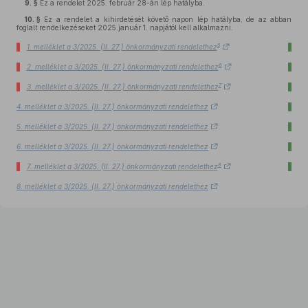
9. §
Ez a rendelet 2025. február 28-án lép hatályba.
10. §
Ez a rendelet a kihirdetését követő napon lép hatályba, de az abban
foglalt rendelkezéseket 2025.január 1. napjától kell alkalmazni.
5
1. melléklet a 3/2025. (II. 27.) önkormányzati rendelethez
6
2. melléklet a 3/2025. (II. 27.) önkormányzati rendelethez
7
3. melléklet a 3/2025. (II. 27.) önkormányzati rendelethez
4. melléklet a 3/2025. (II. 27.) önkormányzati rendelethez
5. melléklet a 3/2025. (II. 27.) önkormányzati rendelethez
6. melléklet a 3/2025. (II. 27.) önkormányzati rendelethez
8
7. melléklet a 3/2025. (II. 27.) önkormányzati rendelethez
8. melléklet a 3/2025. (II. 27.) önkormányzati rendelethez