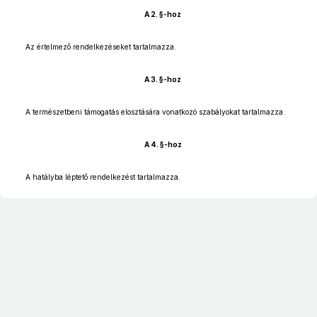
A 2. §-hoz
Az értelmező rendelkezéseket tartalmazza.
A 3. §-hoz
A természetbeni támogatás elosztására vonatkozó szabályokat tartalmazza.
A 4. §-hoz
A hatályba léptető rendelkezést tartalmazza.