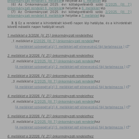
önkormányzati rendelet 5. melléklet
e helyébe az
5. melléklet
lép.
(6)
Az Önkormányzat 2025. évi költségvetéséről szóló
2/2025. (III. 7.)
önkormányzati rendelet 6. melléklet
e helyébe a
6. melléklet
lép.
(7)
Az Önkormányzat 2025. évi költségvetéséről szóló
2/2025. (III. 7.)
önkormányzati rendelet 8. melléklet
e helyébe a
7. melléklet
lép.
3. §
Ez a rendelet a kihirdetését követő napon lép hatályba, és a kihirdetését
követő második napon hatályát veszti.
1. melléklet a 3/2026. (V. 21.) önkormányzati rendelethez
„
1. melléklet a
2/2025. (III. 7.) önkormányzati rendelet
hez
(A melléklet szövegét a(z) 1. melléklet.pdf elnevezésű fájl tartalmazza.)
”
2. melléklet a 3/2026. (V. 21.) önkormányzati rendelethez
„
2. melléklet a
2/2025. (III. 7.) önkormányzati rendelet
hez
(A melléklet szövegét a(z) 2. melléklet.pdf elnevezésű fájl tartalmazza.)
”
3. melléklet a 3/2026. (V. 21.) önkormányzati rendelethez
„
3. melléklet a
2/2025. (III. 7.) önkormányzati rendelet
hez
(A melléklet szövegét a(z) 3. melléklet.pdf elnevezésű fájl tartalmazza.)
”
4. melléklet a 3/2026. (V. 21.) önkormányzati rendelethez
„
4. melléklet a
2/2025. (III. 7.) önkormányzati rendelet
hez
(A melléklet szövegét a(z) 4. melléklet.pdf elnevezésű fájl tartalmazza.)
”
5. melléklet a 3/2026. (V. 21.) önkormányzati rendelethez
„
5. melléklet a
2/2025. (III. 7.) önkormányzati rendelet
hez
(A melléklet szövegét a(z) 5. melléklet.pdf elnevezésű fájl tartalmazza.)
”
6. melléklet a 3/2026. (V. 21.) önkormányzati rendelethez