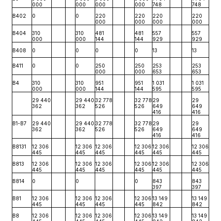
000
000
000
000
748
748
B402
0
0
220
220
220
220
000
000
000
000
B404
310
310
481
481
557
557
000
000
144
144
929
929
B408
0
0
0
0
13
13
B411
0
0
250
250
253
253
000
000
653
653
B4
310
310
951
951
1 031
1 031
000
000
144
144
595
595
29 440
29 440
32 778
32 778
29
29
362
362
526
526
649
649
416
416
B1-B7
29 440
29 440
32 778
32 778
29
29
362
362
526
526
649
649
416
416
B8131
12 306
12 306
12 306
12 306
12 306
12 306
445
445
445
445
445
445
B813
12 306
12 306
12 306
12 306
12 306
12 306
445
445
445
445
445
445
B814
0
0
0
843
843
397
397
B81
12 306
12 306
12 306
12 306
13 149
13 149
445
445
445
445
842
842
B8
12 306
12 306
12 306
12 306
13 149
13 149