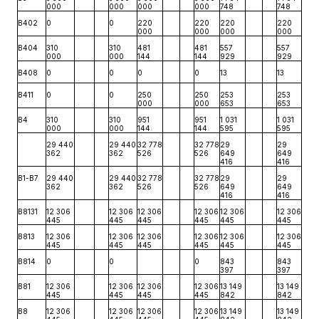
000
000
000
000
748
748
B402
0
0
220
220
220
220
000
000
000
000
B404
310
310
481
481
557
557
000
000
144
144
929
929
B408
0
0
0
0
13
13
B411
0
0
250
250
253
253
000
000
653
653
B4
310
310
951
951
1 031
1 031
000
000
144
144
595
595
29 440
29 440
32 778
32 778
29
29
362
362
526
526
649
649
416
416
B1-B7
29 440
29 440
32 778
32 778
29
29
362
362
526
526
649
649
416
416
B8131
12 306
12 306
12 306
12 306
12 306
12 306
445
445
445
445
445
445
B813
12 306
12 306
12 306
12 306
12 306
12 306
445
445
445
445
445
445
B814
0
0
0
843
843
397
397
B81
12 306
12 306
12 306
12 306
13 149
13 149
445
445
445
445
842
842
B8
12 306
12 306
12 306
12 306
13 149
13 149