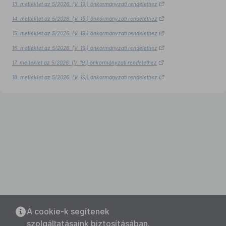
13. melléklet az 5/2026. (V. 19.) önkormányzati rendelethez
14. melléklet az 5/2026. (V. 19.) önkormányzati rendelethez
15. melléklet az 5/2026. (V. 19.) önkormányzati rendelethez
16. melléklet az 5/2026. (V. 19.) önkormányzati rendelethez
17. melléklet az 5/2026. (V. 19.) önkormányzati rendelethez
18. melléklet az 5/2026. (V. 19.) önkormányzati rendelethez
A cookie-k segítenek
szolgáltatásaink biztosításában.