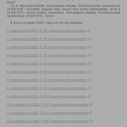
Forint.
(2)
A képviselő-testület, Sorkikápolna Község Önkormányzata maradványát
34.861.878.- Forintban állapítja meg, melyet nem terhel kötelezettség, tehát a
34.861.878.- Forint szabad maradvány. Sorkikápolna Község Önkormányzata
maradványa: 34.861.878.- Forint,
3. §
Ez a rendelet 2026. május 20-án lép hatályba.
1. melléklet az 5/2026. (V. 19.) önkormányzati rendelethez
2. melléklet az 5/2026. (V. 19.) önkormányzati rendelethez
3. melléklet az 5/2026. (V. 19.) önkormányzati rendelethez
4. melléklet az 5/2026. (V. 19.) önkormányzati rendelethez
5. melléklet az 5/2026. (V. 19.) önkormányzati rendelethez
6. melléklet az 5/2026. (V. 19.) önkormányzati rendelethez
7. melléklet az 5/2026. (V. 19.) önkormányzati rendelethez
8. melléklet az 5/2026. (V. 19.) önkormányzati rendelethez
9. melléklet az 5/2026. (V. 19.) önkormányzati rendelethez
10. melléklet az 5/2026. (V. 19.) önkormányzati rendelethez
11. melléklet az 5/2026. (V. 19.) önkormányzati rendelethez
12. melléklet az 5/2026. (V. 19.) önkormányzati rendelethez