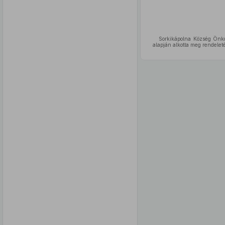
Sorkikápolna Község Önko
alapján alkotta meg rendeleté