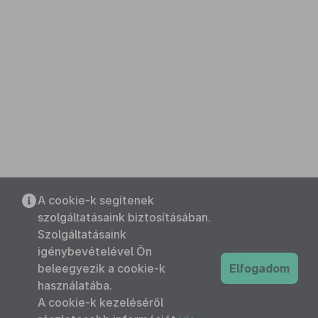
A cookie-k segítenek
szolgáltatásaink biztosításában.
Szolgáltatásaink
igénybevételével Ön
beleegyezik a cookie-k
Elfogadom
használatába.
A cookie-k kezeléséről