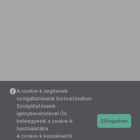
A cookie-k segítenek
szolgáltatásaink biztosításában.
Szolgáltatásaink
igénybevételével Ön
beleegyezik a cookie-k
Elfogadom
használatába.
A cookie-k kezeléséről