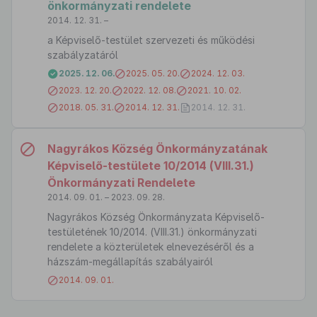
önkormányzati rendelete
2014. 12. 31. –
a Képviselő-testület szervezeti és működési
szabályzatáról
2025. 12. 06.
2025. 05. 20.
2024. 12. 03.
2023. 12. 20.
2022. 12. 08.
2021. 10. 02.
2018. 05. 31.
2014. 12. 31.
2014. 12. 31.
Nagyrákos Község Önkormányzatának
Képviselő-testülete 10/2014 (VIII.31.)
Önkormányzati Rendelete
2014. 09. 01. – 2023. 09. 28.
Nagyrákos Község Önkormányzata Képviselő-
testületének 10/2014. (VIII.31.) önkormányzati
rendelete a közterületek elnevezéséről és a
házszám-megállapítás szabályairól
2014. 09. 01.