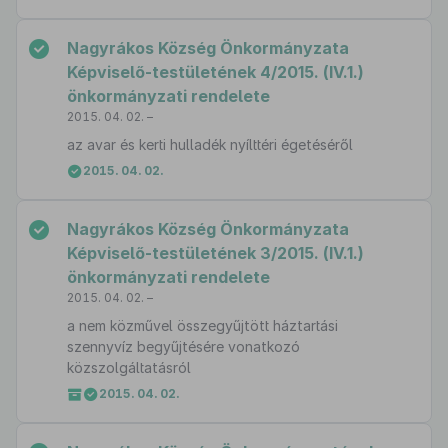
Nagyrákos Község Önkormányzata
Képviselő-testületének 4/2015. (IV.1.)
önkormányzati rendelete
2015. 04. 02. –
az avar és kerti hulladék nyílttéri égetéséről
2015. 04. 02.
Nagyrákos Község Önkormányzata
Képviselő-testületének 3/2015. (IV.1.)
önkormányzati rendelete
2015. 04. 02. –
a nem közművel összegyűjtött háztartási
szennyvíz begyűjtésére vonatkozó
közszolgáltatásról
2015. 04. 02.