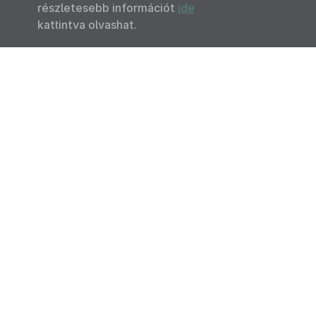
részletesebb információt
ide
kattintva olvashat.