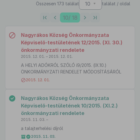
10
Összesen 173 találat
találat / oldal
10
/ 18
Nagyrákos Község Önkormányzata
Képviselő-testületének 12/2015. (XI. 30.)
önkormányzati rendelete
2015. 12. 01. – 2015. 12. 01.
A HELYI ADÓKRÓL SZÓLÓ í9/2015. (IX.10.)
ÖNKORMÁNYZATI RENDELET MÓDOSÍTÁSÁRÓL
2015. 12. 01.
Nagyrákos Község Önkormányzata
Képviselő-testületének 10/2015. (XI.2.)
önkormányzati rendelete
2015. 11. 03. –
a talajterhelési díjról
2015. 11. 03.