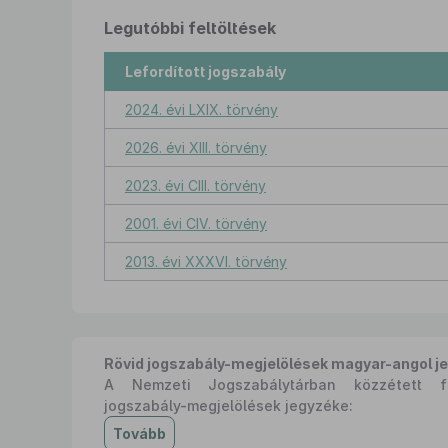
Legutóbbi feltöltések
Lefordított jogszabály
2024. évi LXIX. törvény
2026. évi XIII. törvény
2023. évi CIII. törvény
2001. évi CIV. törvény
2013. évi XXXVI. törvény
Rövid jogszabály-megjelölések magyar-angol j
A Nemzeti Jogszabálytárban közzétett fo
jogszabály-megjelölések jegyzéke:
Tovább