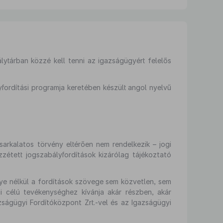
lytárban közzé kell tenni az igazságügyért felelős
fordítási programja keretében készült angol nyelvű
sarkalatos törvény eltérően nem rendelkezik – jogi
zétett jogszabályfordítások kizárólag tájékoztató
lye nélkül a fordítások szövege sem közvetlen, sem
 célú tevékenységhez kívánja akár részben, akár
ságügyi Fordítóközpont Zrt.-vel és az Igazságügyi