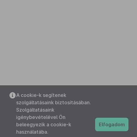
A cookie-k segítenek
szolgáltatásaink biztosításában.
Szolgáltatásaink
igénybevételével Ön
beleegyezik a cookie-k
Elfogadom
használatába.