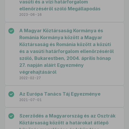
vasúti és a vízi határforgalom
ellenőrzéséről szóló Megállapodás
2023-06-16
A Magyar Köztársaság Kormánya és
Románia Kormánya között a Magyar
Köztársaság és Románia között a közúti
és a vasúti határforgalom ellenőrzéséről
szóló, Bukarestben, 2004. április hónap
27. napján aláírt Egyezmény
végrehajtásáról
2022-02-27
Az Európa Tanács Táj Egyezménye
2021-07-01
Szerződés a Magyarország és az Osztrák
Köztársaság között a határokat átlépő