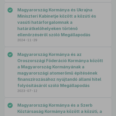
Magyarország Kormánya és Ukrajna
Miniszteri Kabinetje között a közúti és
vasúti határforgalomnak a
határátkelőhelyeken történő
ellenőrzéséről szóló Megállapodás
2024-11-29
Magyarország Kormánya és az
Oroszországi Föderáció Kormánya között
a Magyarország Kormányának a
magyarországi atomerőmű építésének
finanszírozásához nyújtandó állami hitel
folyósításáról szóló Megállapodás
2023-07-12
Magyarország Kormánya és a Szerb
Köztársaság Kormánya között a közúti, a