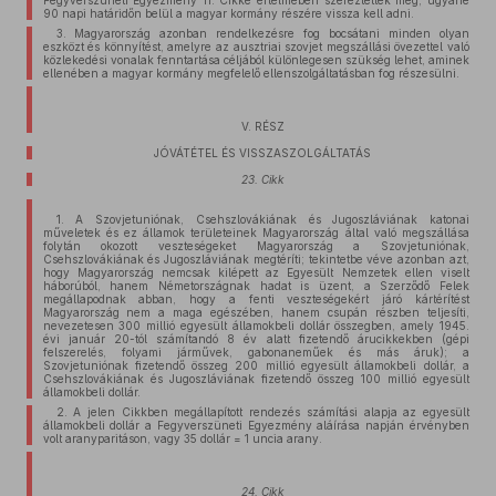
Fegyverszüneti Egyezmény 11. Cikke értelmében szereztettek meg, ugyane
90 napi határidőn belül a magyar kormány részére vissza kell adni.
3. Magyarország azonban rendelkezésre fog bocsátani minden olyan
eszközt és könnyítést, amelyre az ausztriai szovjet megszállási övezettel való
közlekedési vonalak fenntartása céljából különlegesen szükség lehet, aminek
ellenében a magyar kormány megfelelő ellenszolgáltatásban fog részesülni.
V. RÉSZ
JÓVÁTÉTEL ÉS VISSZASZOLGÁLTATÁS
23. Cikk
1. A Szovjetuniónak, Csehszlovákiának és Jugoszláviának katonai
műveletek és ez államok területeinek Magyarország által való megszállása
folytán okozott veszteségeket Magyarország a Szovjetuniónak,
Csehszlovákiának és Jugoszláviának megtéríti; tekintetbe véve azonban azt,
hogy Magyarország nemcsak kilépett az Egyesült Nemzetek ellen viselt
háborúból, hanem Németországnak hadat is üzent, a Szerződő Felek
megállapodnak abban, hogy a fenti veszteségekért járó kártérítést
Magyarország nem a maga egészében, hanem csupán részben teljesíti,
nevezetesen 300 millió egyesült államokbeli dollár összegben, amely 1945.
évi január 20-tól számítandó 8 év alatt fizetendő árucikkekben (gépi
felszerelés, folyami járművek, gabonaneműek és más áruk); a
Szovjetuniónak fizetendő összeg 200 millió egyesült államokbeli dollár, a
Csehszlovákiának és Jugoszláviának fizetendő összeg 100 millió egyesült
államokbeli dollár.
2. A jelen Cikkben megállapított rendezés számítási alapja az egyesült
államokbeli dollár a Fegyverszüneti Egyezmény aláírása napján érvényben
volt aranyparitáson, vagy 35 dollár = 1 uncia arany.
24. Cikk