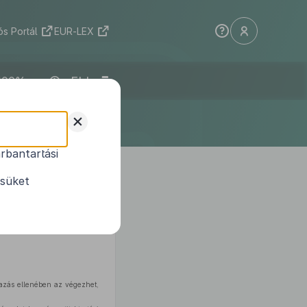
s Portál
EUR-LEX
ELI
+
rbantartási
ésüket
zakfordítókra és tolmácsokra,
jazás ellenében az végezhet,