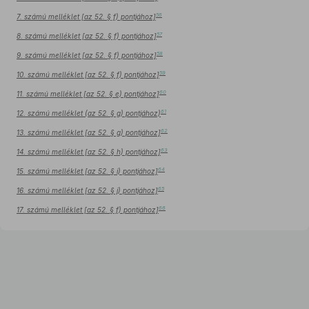
56
7. számú melléklet [az 52. § f) pontjához]
57
8. számú melléklet [az 52. § f) pontjához]
58
9. számú melléklet [az 52. § f) pontjához]
59
10. számú melléklet [az 52. § f) pontjához]
60
11. számú melléklet [az 52. § e) pontjához]
61
12. számú melléklet (az 52. § g) pontjához)
62
13. számú melléklet [az 52. § g) pontjához]
63
14. számú melléklet [az 52. § h) pontjához]
64
15. számú melléklet [az 52. § i) pontjához]
65
16. számú melléklet [az 52. § j) pontjához]
66
17. számú melléklet [az 52. § f) pontjához]