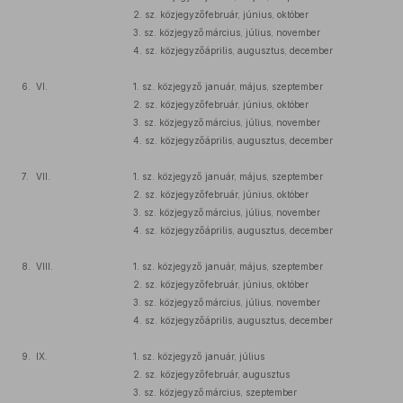
2. sz. közjegyző
február, június, október
3. sz. közjegyző
március, július, november
4. sz. közjegyző
április, augusztus, december
6.
VI.
1. sz. közjegyző
január, május, szeptember
2. sz. közjegyző
február, június, október
3. sz. közjegyző
március, július, november
4. sz. közjegyző
április, augusztus, december
7.
VII.
1. sz. közjegyző
január, május, szeptember
2. sz. közjegyző
február, június, október
3. sz. közjegyző
március, július, november
4. sz. közjegyző
április, augusztus, december
8.
VIII.
1. sz. közjegyző
január, május, szeptember
2. sz. közjegyző
február, június, október
3. sz. közjegyző
március, július, november
4. sz. közjegyző
április, augusztus, december
9.
IX.
1. sz. közjegyző
január, július
2. sz. közjegyző
február, augusztus
3. sz. közjegyző
március, szeptember