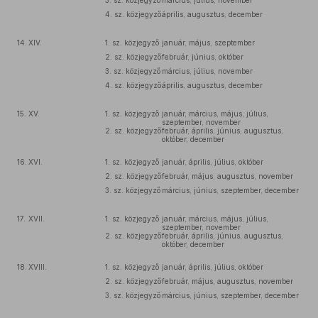
3. sz. közjegyző
március, július, november
4. sz. közjegyző
április, augusztus, december
14.
XIV.
1. sz. közjegyző
január, május, szeptember
2. sz. közjegyző
február, június, október
3. sz. közjegyző
március, július, november
4. sz. közjegyző
április, augusztus, december
15.
XV.
1. sz. közjegyző
január, március, május, július,
szeptember, november
2. sz. közjegyző
február, április, június, augusztus,
október, december
16.
XVI.
1. sz. közjegyző
január, április, július, október
2. sz. közjegyző
február, május, augusztus, november
3. sz. közjegyző
március, június, szeptember, december
17.
XVII.
1. sz. közjegyző
január, március, május, július,
szeptember, november
2. sz. közjegyző
február, április, június, augusztus,
október, december
18.
XVIII.
1. sz. közjegyző
január, április, július, október
2. sz. közjegyző
február, május, augusztus, november
3. sz. közjegyző
március, június, szeptember, december