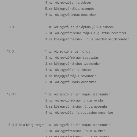
4. sz. közjegyző
április, október
5. sz. közjegyző
május, november
6. sz. közjegyző
június, december
10.
X.
1. sz. közjegyző
január, április, július, október
2. sz. közjegyző
február, május, augusztus, november
3. sz. közjegyző
március, június, szeptember, december
11.
XI.
1. sz. közjegyző
január, július
2. sz. közjegyző
február, augusztus
3. sz. közjegyző
március, szeptember
4. sz. közjegyző
április, október
5. sz. közjegyző
május, november
6. sz. közjegyző
június, december
12.
XII.
1. sz. közjegyző
január, május, szeptember
2. sz. közjegyző
február, június, október
3. sz. közjegyző
március, július, november
4. sz. közjegyző
április, augusztus, december
13.
XIII. és a Margitsziget
1. sz. közjegyző
január, május, szeptember
2. sz. közjegyző
február, június, október