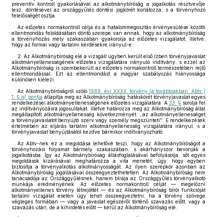
preventív kontroll gyakorlásával az alkotmánybíróság a jogalkotás résztvevője
lesz, döntésével az országgyűlés döntési jogkörét korlátozza, s a törvényhozó
felelősségét osztja.
Az előzetes normakontroll célja és a hatalommegosztás érvényesülése közötti
ellentmondás feloldásában döntő szerepe van annak, hogy az alkotmánybíróság
a törvényhozás mely szakaszában gyakorolja az előzetes vizsgálatot, illetve,
hogy az formai vagy tartalmi kérdésekre irányul-e.
2. Az Alkotmánybíróság elé a vizsgált ügyben került első ízben törvényjavaslat
alkotmányellenességének előzetes vizsgálatára irányuló indítvány, s ezzel az
Alkotmánybíróság is szembekerült az előzetes normakontroll természetében rejlő
ellentmondással. Ezt az ellentmondást a magyar szabályozás hiányossága
különösen kiélezi.
Az Alkotmánybíróságról szóló
1989. évi XXXII. törvény (a továbbiakban: Abtv.)
1. §
a)
pontja
állapítja meg az Alkotmánybíróság hatáskörét törvényjavaslat egyes
rendelkezései alkotmányellenességének előzetes vizsgálatára. A
33. §
sorolja fel
az indítványozásra jogosultakat, illetve határozza meg az Alkotmánybíróság által
megállapított alkotmányellenesség következményét: ,,az alkotmányellenességet
a törvényjavaslatot benyújtó szerv vagy személy megszünteti''. E rendelkezések
értelmében az eljárás tartalmi alkotmányellenesség vizsgálatára irányul, s a
törvényjavaslat benyújtásától kezdve bármikor indítványozható.
Az Abtv-nek ez a megoldása lehetővé teszi, hogy az Alkotmánybíróságot a
törvényhozási folyamat bármely szakaszában, s akárhányszor bevonják a
jogalkotásba. Így az Alkotmánybíróság állásfoglalásával befolyásolja, sőt egyes
megoldások kizárásával meghatározza a vita menetét, úgy, hogy egyben
biztosítja a törvényalkotás alkotmányosságát. Az ilyen szerepkör azonban az
Alkotmánybíróság jogállásával összeegyeztethetetlen. Az Alkotmánybíróság nem
tanácsadója az Országgyűlésnek, hanem bírája az Országgyűlés törvényalkotó
munkája eredményének. Az előzetes normakontroll célját — megelőzni
alkotmányellenes törvény létrejöttét — és az Alkotmánybíróság bírói funkcióját
tartalmi vizsgálat esetén úgy lehet összeegyeztetni, ha a törvény szövege
végleges formában — vagy a javaslat egészéről történő szavazás előtt, vagy a
szavazás után, de a kihirdetés előtt — kerül az Alkotmánybíróság elé.