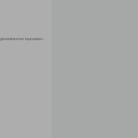
zgésvédelemmel kapcsolatos –