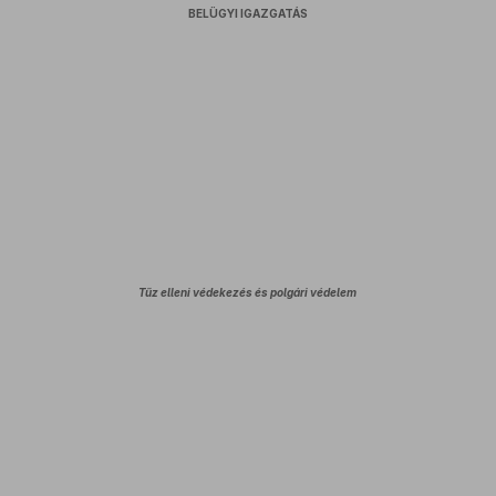
BELÜGYI IGAZGATÁS
Tűz elleni védekezés és polgári védelem