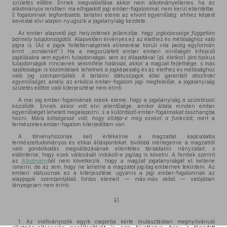
születés előttre. Ennek megvalósítása akkor nem alkotmányellenes, ha az
alkotmányos rendben ma elfogadott jogi ember-fogalommal nem kerül ellentétbe.
E fogalomnak legfontosabb, tartalmi eleme az elvont egyenlőség; ehhez képest
kevésbé elvi alapon nyugszik a jogalanyiság kezdete.
Az ember alapvető jogi helyzetének jellemzője, hogy
jogképessége független
bármely tulajdonságától.
Alapvetően érvényes ez az élethez és méltósághoz való
jogra is. (Az e jogok feltétlenségének elismerése körüli vita pedig egyformán
érint ,,mindenkit''.) Ha a megszületett ember emberi minőségét kifejező
jogállására sem egyéni tulajdonságai, sem az állapotával (pl. életkor) járó tipikus
tulajdonságok nincsenek semmiféle hatással, akkor a magzat fejlettsége, s más
sajátosságai is közömbösek lehetnek a jogképesség és az élethez és méltósághoz
való jog szempontjából. A tartalmi státuszjogok által garantált
absztrakt
egyenlőséget,
amely az erkölcsi ember-fogalom jogi megfelelője, a jogalanyiság
születés előttre való kiterjesztése nem érinti.
A mai jog ember-fogalmának másik eleme, hogy a jogalanyiság a
születéssel
kezdődik.
Ennek akkor volt elvi jelentősége, amikor általa minden ember
egyenlőségét lehetett megalapozni, s a különböző ember-fogalmakat összhangba
hozni. Mára
kétségessé vált, hogy ellátja-e még ezeket a funkcióit,
mert a
természetes ember-fogalom kiterjedőben van.
A törvényhozónak kell értékelnie a magzattal kapcsolatos
természettudományos és etikai álláspontokat, továbbá mérlegelnie a magzatról
való gondolkodás megváltozásának ellentétes társadalmi irányzatait, s
eldöntenie, hogy ezek változását indokolt-e jogilag is követni. A fentiek szerint
az
Alkotmány
ból nem következik, hogy a magzat jogalanyiságát el kellene
ismerni, de az sem, hogy ne lehetne a magzatot jogilag embernek tekinteni. Az
emberi státusznak ez a kiterjesztése ugyanis a jogi ember-fogalomnak az
alapjogok szempontjából fontos elemeit — más-más okból — valójában
lényegesen nem érinti.
E)
1. Az indítványozók egyik csoportja kérte mulasztásban megnyilvánuló