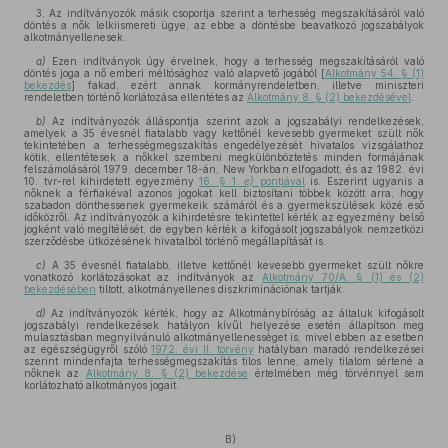
3. Az indítványozók másik csoportja szerint a terhesség megszakításáról való
döntés a nők lelkiismereti ügye, az ebbe a döntésbe beavatkozó jogszabályok
alkotmányellenesek.
a)
Ezen indítványok úgy érvelnek, hogy a terhesség megszakításáról való
döntés joga a nő emberi méltósághoz való alapvető jogából [
Alkotmány 54. § (1)
bekezdés
] fakad, ezért annak kormányrendeletben, illetve miniszteri
rendeletben történő korlátozása ellentétes az
Alkotmány 8. § (2) bekezdésével
.
b)
Az indítványozók álláspontja szerint azok a jogszabályi rendelkezések,
amelyek a 35 évesnél fiatalabb vagy kettőnél kevesebb gyermeket szült nők
tekintetében a terhességmegszakítás engedélyezését hivatalos vizsgálathoz
kötik, ellentétesek a nőkkel szembeni megkülönböztetés minden formájának
felszámolásáról 1979. december 18-án, New Yorkban elfogadott, és az 1982. évi
10. tvr-rel kihirdetett egyezmény
16. § 1.
e)
pontjával
is. Eszerint ugyanis a
nőknek a férfiakéval azonos jogokat kell biztosítani többek között arra, hogy
szabadon dönthessenek gyermekeik számáról és a gyermekszülések közé eső
időközről. Az indítványozók a kihirdetésre tekintettel kérték az egyezmény belső
jogként való megítélését, de egyben kérték a kifogásolt jogszabályok nemzetközi
szerződésbe ütközésének hivatalból történő megállapítását is.
c)
A 35 évesnél fiatalabb, illetve kettőnél kevesebb gyermeket szült nőkre
vonatkozó korlátozásokat az indítványok az
Alkotmány 70/A. § (1) és (2)
bekezdésében
tiltott, alkotmányellenes diszkriminációnak tartják.
d)
Az indítványozók kérték, hogy az Alkotmánybíróság az általuk kifogásolt
jogszabályi rendelkezések hatályon kívűl helyezése esetén állapítson meg
mulasztásban megnyilvánuló alkotmányellenességet is, mivel ebben az esetben
az egészségügyről szóló
1972. évi II. törvény
hatályban maradó rendelkezései
szerint mindenfajta terhességmegszakítás tilos lenne, amely tilalom sértené a
nőknek az
Alkotmány 8. § (2) bekezdése
értelmében még törvénnyel sem
korlátozható alkotmányos jogait.
B)