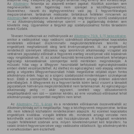
állapíthat meg, s alapvető jog lényeges tartalmát még törvény sem korlátozhatja.
Az
Alkotmány
felsorolja az alapvető emberi jogokat. Közöttük azonban sem
megnevezetten, sem fogalmilag nem szerepel a kézilőfegyverekhez,
lőszerekhez, riasztó és légfegyverekhez való jog. E fegyverféleségek
megszerzésének, tartásának módozatai, birtoklásuk feltételei nincsenek az
Alkotmány
ban szabályozva. Az alkotmányi, de még törvényi szintű szabályozást
— az Alkotmánybíróság véleménye szerint — a jogállamiság érdekei sem
követelik meg. Ugyanakkor a tárgykör jogi szabályozásához fontos társadalmi
érdek fűződik.
Tévesen hivatkoznak az indítványozók az
Alkotmány 70/A. § (1) bekezdésére
,
amikor a vadászokkal vagy vadászni szándékozó állampolgárokkal kapcsolatos
rendeletek előírásait diszkriminatív megkülönböztetésnek tekintik. Az
engedélyek meghatározott ideig tartó érvényességének, ill. az engedéllyel
rendelkező személyek időszakos vagy soronkívüli alkalmassági vizsgálat alá
vetésének jogszabályi előírását a fegyverek esetleg veszélyessé váló kopásának
vagy rongálódásának, ill. az azokat használó természetes személyek lehetséges
egészségi károsodásának szempontjai kellő mértékben megindokolják. A
műszaki hiba vagy a lőfegyver használatát befolyásoló egészségkárosodás
emberi életet veszélyeztethet. Az élethez és egészséghez való alapjog védelme
pedig a végzetes lőfegyverhasználati hibák megelőzése céljából olyan fontos
alkotmányos érdek, hogy az a szigorú szabályozást mindenképpen szükségessé
teszi. Ebből a szempontból a fegyverkereskedelem anyagi érdekei alárendelt
jelentőségűek. A lőfegyverek és a fegyvert tartók körén belül viszont a támadott
jogszabályok hátrványos megkülönböztetést nem tartalmaznak. Az egészségügyi
alkalmasság pedig — akár egyszeri, ismételt vagy időszakonkénti
megállapításáról van szó — szakmai kérdés, az erre vonatkozó előírásokat tehát
alkotmányossági szempontból megítélni nem lehet.
Az
Alkotmány 71/I. §-ának
és a rendeletek előírásainak összevetéséből az
Alkotmánybíróság azt is megállapítja, hogy a kézifegyverek megszerzése, tartása
stb. nem kötelező közhatalmi rendelkezésen alapszik. Az ezekkel kapcsolatos
engedélyek kiváltása, vizsgák letétele stb., mindezek anyagi vonzatai nem
tekinthetők ezért közterhekhez való hozzájárulásnak. A kifogásolt rendeletek
csupán feltételeket szabnak arra, milyen követelményeket kell teljesíteni, ha
valaki önként fegyverszerzésre vagy vadászatra vállalkozik. Így alkotmánysértés
e vonatkozásban sem észlelhető.