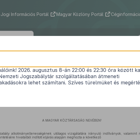
Jogi Információs Portál
Magyar Közlöny Portál
Céginformáció
1
37/1992. (VI. 10.) AB határozat
nálóink! 2026. augusztus 8-án 22:00 és 22:30 óra között ka
Nemzeti Jogszabálytár szolgáltatásában átmeneti
kadásokra lehet számítani. Szíves türelmüket és megért
Hatályos: 1992. 06. 10. – 2013. 03. 31.
A MAGYAR KÖZTÁRSASÁG NEVÉBEN!
zabály alkotmányellenességének utólagos vizsgálatára irányuló indítványok, valamint
etésére hivatalból indított eljárás alapján meghozta a következő