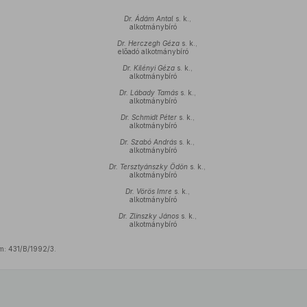
Dr. Ádám Antal
s. k.,
alkotmánybíró
Dr. Herczegh Géza
s. k.,
előadó alkotmánybíró
Dr. Kilényi Géza
s. k.,
alkotmánybíró
Dr. Lábady Tamás
s. k.,
alkotmánybíró
Dr. Schmidt Péter
s. k.,
alkotmánybíró
Dr. Szabó András
s. k.,
alkotmánybíró
Dr. Tersztyánszky Ödön
s. k.,
alkotmánybíró
Dr. Vörös Imre
s. k.,
alkotmánybíró
Dr. Zlinszky János
s. k.,
alkotmánybíró
m: 431/B/1992/3.