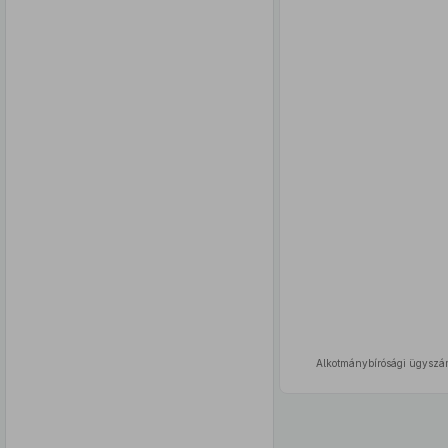
Alkotmánybírósági ügyszá