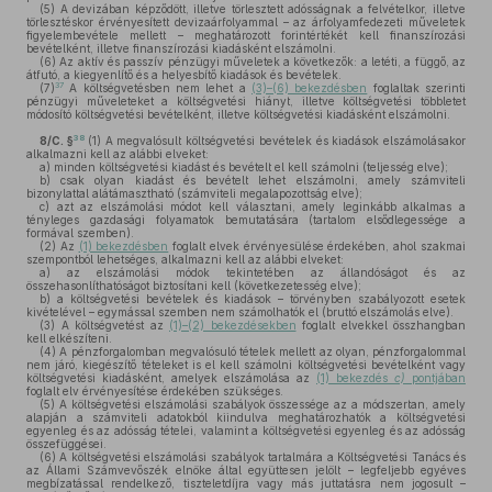
(5)
A devizában képződött, illetve törlesztett adósságnak a felvételkor, illetve
törlesztéskor érvényesített devizaárfolyammal – az árfolyamfedezeti műveletek
figyelembevétele mellett – meghatározott forintértékét kell finanszírozási
bevételként, illetve finanszírozási kiadásként elszámolni.
(6)
Az aktív és passzív pénzügyi műveletek a következők: a letéti, a függő, az
átfutó, a kiegyenlítő és a helyesbítő kiadások és bevételek.
37
(7)
A költségvetésben nem lehet a
(3)–(6) bekezdésben
foglaltak szerinti
pénzügyi műveleteket a költségvetési hiányt, illetve költségvetési többletet
módosító költségvetési bevételként, illetve költségvetési kiadásként elszámolni.
38
8/C. §
(1)
A megvalósult költségvetési bevételek és kiadások elszámolásakor
alkalmazni kell az alábbi elveket:
a)
minden költségvetési kiadást és bevételt el kell számolni (teljesség elve);
b)
csak olyan kiadást és bevételt lehet elszámolni, amely számviteli
bizonylattal alátámasztható (számviteli megalapozottság elve);
c)
azt az elszámolási módot kell választani, amely leginkább alkalmas a
tényleges gazdasági folyamatok bemutatására (tartalom elsődlegessége a
formával szemben).
(2)
Az
(1) bekezdésben
foglalt elvek érvényesülése érdekében, ahol szakmai
szempontból lehetséges, alkalmazni kell az alábbi elveket:
a)
az elszámolási módok tekintetében az állandóságot és az
összehasonlíthatóságot biztosítani kell (következetesség elve);
b)
a költségvetési bevételek és kiadások – törvényben szabályozott esetek
kivételével – egymással szemben nem számolhatók el (bruttó elszámolás elve).
(3)
A költségvetést az
(1)–(2) bekezdésekben
foglalt elvekkel összhangban
kell elkészíteni.
(4)
A pénzforgalomban megvalósuló tételek mellett az olyan, pénzforgalommal
nem járó, kiegészítő tételeket is el kell számolni költségvetési bevételként vagy
költségvetési kiadásként, amelyek elszámolása az
(1) bekezdés
c)
pontjában
foglalt elv érvényesítése érdekében szükséges.
(5)
A költségvetési elszámolási szabályok összessége az a módszertan, amely
alapján a számviteli adatokból kiindulva meghatározhatók a költségvetési
egyenleg és az adósság tételei, valamint a költségvetési egyenleg és az adósság
összefüggései.
(6)
A költségvetési elszámolási szabályok tartalmára a Költségvetési Tanács és
az Állami Számvevőszék elnöke által együttesen jelölt – legfeljebb egyéves
megbízatással rendelkező, tiszteletdíjra vagy más juttatásra nem jogosult –