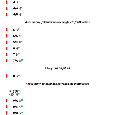
5
4. §
6
4/A. §
7
4/B. §
A részarány-földtulajdonnak megfelelő föld kiadása
8
5. §
9
5/A. §
10
11
5/B. §
12
6. §
13
7. §
14
7/A. §
A tanya körüli földek
15
8. §
A részarány-földtulajdon helyének meghatározása
16
9. §
(1)
17
(2)–(3)
18
9/A. §
19
9/B. §
20
9/C. §