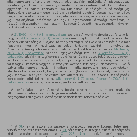
alkotmányosan elismert és védett elve alapján működik. A piacgazdaság
körülményei között a versenyszférában következetesen el kell határolni
egymástól az állam közhatalmi és tulajdonosi minőségét. A társasági jog
alapvetően szektorsemleges, ezért a gazdasági alkotmányosság szempontjából
megengedhetetlen olyan különbségtétel alkalmazása, amely az állam társasági
jogi pozíciójának erősítését, az egyik legfontosabb társasági formában, a
részvénytársaságban, az állam kedvezményezett helyzetének törvényi
biztosítását teszi lehetővé.
A
21/1990. (X. 4.) AB határozatában
pedig az Alkotmánybíróság azt fejtette ki,
hogy az
Alkotmány 9. § (1) bekezdése
nem tulajdonformák között különböztet,
hanem ellenkezőleg a tulajdon bármely formájára nézve diszkrimináció-tilalmat
fogalmaz meg. A határozat gondolati tartalma szerint — amelyet az
Alkotmánybíróság több más határozatában is továbbfejlesztett — az
Alkotmány
70/A. § (1) bekezdése
szerinti jogegyenlőségi tétel az
Alkotmány 9. § (1)
bekezdése
alapján a tulajdonhoz való jogra, és az abból folyó egyéb vagyoni
jogokra is vonatkozik. Így a polgári jogi jogalanyok (a társasági jogban a
társaságok) között a vagyoni viszonyok körében tett megkülönböztetés — kellő
súlyú alkotmányos indok hiányában — alkotmányosan megengedhetetlen.
Mindebből az következik, hogy a polgári jogi (társasági jogi) szabályozás során a
jogviszonyok alanyait (beleértve az államot is) — az azonos szabályozási
koncepción belül, tekintettel az
Alkotmány 9. § (1) bekezdésének
és
70/A. § (1)
bekezdésének
összefüggésére — egyenlőnek kell tekinteni.
A továbbiakban az Alkotmánybíróság ezeknek a szempontoknak és
alkotmányos elveknek a figyelembevételével vizsgálta az indítványban
megfogalmazott egyes alkotmányellenesnek tartott rendelkezéseket.
III.
1. A
Gt.
-nek a részvénytársaságokra vonatkozó fejezete kogens, félre nem
tehető rendelkezéseket tartalmaz. A
Gt.
-től esetleg szükséges, eltérő szabályozás
kialakíthatósága érdekében a
Gt. 233. §-a
lehetővé teszi, hogy a