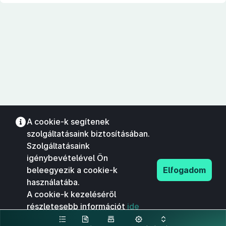
A cookie-k segítenek
szolgáltatásaink biztosításában.
Szolgáltatásaink
igénybevételével Ön
beleegyezik a cookie-k
Elfogadom
használatába.
A cookie-k kezeléséről
részletesebb információt
ide
kattintva olvashat.