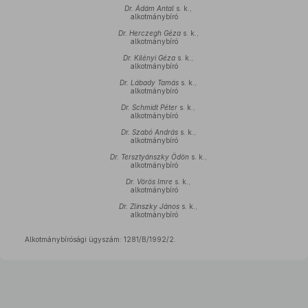
Dr. Ádám Antal
s. k.,
alkotmánybíró
Dr. Herczegh Géza
s. k.,
alkotmánybíró
Dr. Kilényi Géza
s. k.,
alkotmánybíró
Dr. Lábady Tamás
s. k.,
alkotmánybíró
Dr. Schmidt Péter
s. k.,
alkotmánybíró
Dr. Szabó András
s. k.,
alkotmánybíró
Dr. Tersztyánszky Ödön
s. k.,
alkotmánybíró
Dr. Vörös Imre
s. k.,
alkotmánybíró
Dr. Zlinszky János
s. k.,
alkotmánybíró
Alkotmánybírósági ügyszám: 1281/B/1992/2.