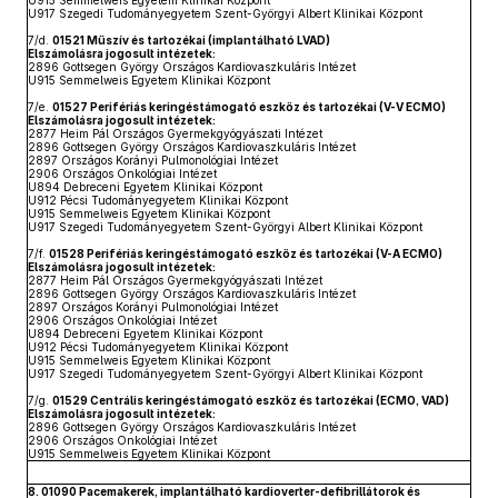
U915 Semmelweis Egyetem Klinikai Központ
U917 Szegedi Tudományegyetem Szent-Györgyi Albert Klinikai Központ
7/d.
01521 Műszív és tartozékai (implantálható LVAD)
Elszámolásra jogosult intézetek:
2896 Gottsegen György Országos Kardiovaszkuláris Intézet
U915 Semmelweis Egyetem Klinikai Központ
7/e.
01527 Perifériás keringéstámogató eszköz és tartozékai (V-V ECMO)
Elszámolásra jogosult intézetek:
2877 Heim Pál Országos Gyermekgyógyászati Intézet
2896 Gottsegen György Országos Kardiovaszkuláris Intézet
2897 Országos Korányi Pulmonológiai Intézet
2906 Országos Onkológiai Intézet
U894 Debreceni Egyetem Klinikai Központ
U912 Pécsi Tudományegyetem Klinikai Központ
U915 Semmelweis Egyetem Klinikai Központ
U917 Szegedi Tudományegyetem Szent-Györgyi Albert Klinikai Központ
7/f.
01528 Perifériás keringéstámogató eszköz és tartozékai (V-A ECMO)
Elszámolásra jogosult intézetek:
2877 Heim Pál Országos Gyermekgyógyászati Intézet
2896 Gottsegen György Országos Kardiovaszkuláris Intézet
2897 Országos Korányi Pulmonológiai Intézet
2906 Országos Onkológiai Intézet
U894 Debreceni Egyetem Klinikai Központ
U912 Pécsi Tudományegyetem Klinikai Központ
U915 Semmelweis Egyetem Klinikai Központ
U917 Szegedi Tudományegyetem Szent-Györgyi Albert Klinikai Központ
7/g.
01529 Centrális keringéstámogató eszköz és tartozékai (ECMO, VAD)
Elszámolásra jogosult intézetek:
2896 Gottsegen György Országos Kardiovaszkuláris Intézet
2906 Országos Onkológiai Intézet
U915 Semmelweis Egyetem Klinikai Központ
8. 01090 Pacemakerek, implantálható kardioverter-defibrillátorok és