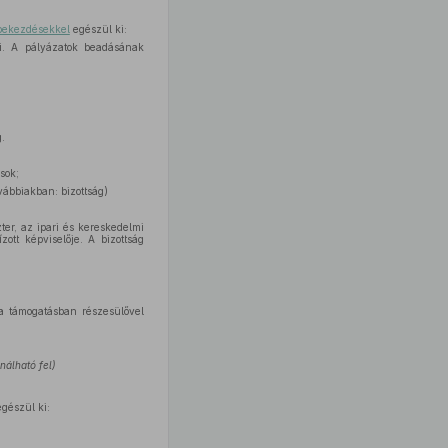
 bekezdésekkel
egészül ki:
ni. A pályázatok beadásának
.
sok;
ovábbiakban: bizottság)
ter, az ipari és kereskedelmi
zott képviselője. A bizottság
 a támogatásban részesülővel
nálható fel)
gészül ki: