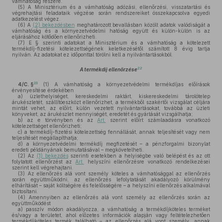
vámhatóság részére.
(5)
A Minisztérium és a vámhatóság adózási, ellenőrzési, visszatartási és
végrehajtási feladataik végzése során rendszereiket összekapcsolva egyedi
adatkezelést végez.
(6)
A
(2) bekezdésben
meghatározott bevallásban közölt adatok valódiságát a
vámhatóság és a környezetvédelmi hatóság együtt és külön-külön is az
eljárásához kötődően ellenőrizheti.
(7)
E § szerinti adatokat a Minisztérium és a vámhatóság a kötelezett
termékdíj-fizetési kötelezettségének keletkezésétől számított 8 évig tartja
nyilván. Az adatokat ez időponttal törölni kell a nyilvántartásokból.
22
A termékdíj ellenőrzése
23
4/C. §
(1)
A vámhatóság a környezetvédelmi termékdíjas előírások
érvényesítése érdekében
a)
üzlethelyiséget, kereskedelmi raktárt, kiskereskedelmi tárolótelep
árukészletét, szállítóeszközt ellenőrizhet, a termékből szakértői vizsgálat céljára
mintát vehet, az előírt, külön vezetett nyilvántartásokat, továbbá az üzleti
könyveket, az árukészlet mennyiségét, eredetét és gyártását vizsgálhatja;
b)
az e törvényben és az
Art.
szerint előírt számlaadásra vonatkozó
kötelezettséget ellenőrizheti;
c)
a termékdíj-fizetési kötelezettség fennállását, annak teljesítését vagy nem
teljesítését megállapíthatja;
d)
a környezetvédelmi termékdíj megfizetését – a pénzforgalmi bizonylat
eredeti példányának bemutatásával – megkövetelheti.
(2)
Az
(1) bekezdés
szerinti esetekben a helyiségbe való belépést és az ott
folytatott ellenőrzést az
Art.
helyszíni ellenőrzésre vonatkozó rendelkezései
szerint kell végrehajtani.
(3)
Az ellenőrzés alá vont személy köteles a vámhatósággal az ellenőrzés
során együttműködni, az ellenőrzés lefolytatását akadályozó körülmény
elhárítását – saját költségére és felelősségére – a helyszíni ellenőrzés alkalmával
biztosítani.
(4)
Amennyiben az ellenőrzés alá vont személy az ellenőrzés során az
együttműködést
a)
passzív módon akadályozza, a vámhatóság a termékdíjköteles terméket
és/vagy a területet, ahol előzetes információk alapján vagy feltételezhetően
termékdíjköteles termék található – az ellenőrzés alá vont személy, annak