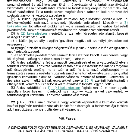
fizetőeszköznek vagy átutalt konvertibilis devizának felhatalmazott
pénzintézetnél és átváltóhelyen történt, útlevélszámot is tartalmazó átváltási
bizonylattal igazolt beváltásából származó forintösszeg erejéig forintért devizát,
valutát vásárolhat. Ezt a rendelkezést megfelelően alkalmazni kell a nemzetközi
postautalványon érkezett összegekre is.
(2)
A külön jogszabály alapján belföldön foglalkoztatott devizakülföldi e
tevékenységéből származó, a személyi jövedelemadó alapját képező — a
(3)
bekezdésben
foglaltakkal csökkentett —, a számlavezető bankjához befizetett
jövedelméből konvertibilis devizát vásárolhat felhatalmazott pénzintézetnél.
(3)
A
(2) bekezdésben
megjelölt, a személyi jövedelemadó alapját képező
összeget csökkenteni kell
a)
a külön jogszabály alapján igazoltan megfizetett személyi jövedelemadó
összegével,
b)
nyugdíjbiztosítási és egészségbiztosítási járulék fizetés esetén az igazoltan
megfizetett összeggel,
c)
az adóköteles jövedelemnek számító természetben kapott lakás bérével vagy
költségével, illetőleg a lakbér címén kapott juttatással.
(4)
A devizakülföldi a felhatalmazott pénzintézetnél és a valutaeladóhelyen
forintért konvertibilis devizát, valutát vásárolhat a visszatérített általános forgalmi
adó összegének erejéig, ha a számla adót is tartalmazó végösszegét — a
természetes személy esetében útlevélszámot is feltüntető — átváltási bizonylattal
igazoltan konvertibilis deviza-, valutaátváltásból származó forinttal, konvertibilis
devizára szóló hitelkártyával, eurocsekkel vagy a
60. §
szerinti forintszámlán
elhelyezett, konvertibilis fizetőeszközre átváltható forinttal egyenlítette ki.
(5)
A devizakülföldi az
(1)—(4) bekezdésben
foglaltakon túl minden egyéb,
igazoltan folyó fizetési műveletből származó — közterhekkel csökkentett —
forintösszegért konvertibilis devizát, valutát vásárolhat.
22. §
A külföldi állam diplomáciai vagy konzuli képviselete a belföldön konzuli
bevétel jogcímén rendelkezése alá került forintösszegért a forintszámlája terhére
adott megbízással konvertibilis devizát vásárolhat.
VIII. Fejezet
A DEVIZABELFÖLDI KONVERTIBILIS DEVIZAVÁSÁRLÁSI ÉS ÁTUTALÁSI, VALAMINT
VALUTAVÁSÁRLÁSI JOGOSULTSÁGÁHOZ KAPCSOLÓDÓ SZABÁLYOK