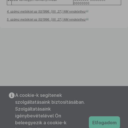
00000000
35
4. számú melléklet az 50/1996. (XII. 27.) NM rendelethez
36
5. számú melléklet az 50/1996. (XII. 27.) NM rendelethez
A cookie-k segítenek
szolgáltatásaink biztosításában.
Szolgáltatásaink
igénybevételével Ön
beleegyezik a cookie-k
Elfogadom