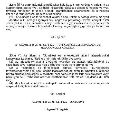
22. §
(1)
Az alaphálózatok létesítésekor keletkezett munkarészek, valamint az
alaptérképek szelvényei, az állami topográfiai térképek eredeti térképszelvényei,
továbbá mindezen térképek eredeti számítógépes adathordozói és mindezek
közbenső munkarészei nem selejtezhetőek.
35
(2)
A földmérési és térképészeti állami alapmunkák minőségi követelményeit
– ideértve a különleges igényeknek megfelelő pontossági követelmények eseti
szabályait is – és a minősítés rendjét, valamint egyes földmérési és térképészeti
anyagok selejtezésének feltételeit e törvény végrehajtási jogszabálya határozza
meg.
VII. Fejezet
A FÖLDMÉRÉSI ÉS TÉRKÉPÉSZETI TEVÉKENYSÉGGEL KAPCSOLATOS
TULAJDONJOGI KÉRDÉSEK
23. §
(1)
Az állam a földmérési és térképészeti állami alapadatokkal
kapcsolatos jogokat az illetékes miniszterek útján gyakorolja.
(2)
Az alapadatok állami átvételét követően az adatok előállításával és
szolgáltatásával kapcsolatban az előállító térítésre nem tarthat igényt.
(3)
A földmérési és térképészeti adatok, termékek, munkarészek
továbbfelhasználás céljából történő másolásához az azon feltüntetett tulajdonos
hozzájárulása szükséges. A továbbfelhasználás céljából történő másolásért vagy
bármilyen célú felhasználásért az adathordozón feltüntetett tulajdonost díj illeti
meg.
(4)
Másolásnak minősül a térképek, valamint a földmérési és térképészeti
alapadatok digitális átalakítása is.
VIII. Fejezet
FÖLDMÉRÉSI ÉS TÉRKÉPÉSZETI IGAZGATÁS
Ágazati irányítás