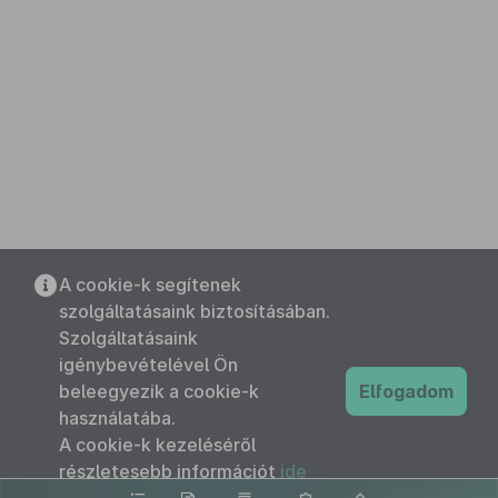
A cookie-k segítenek
szolgáltatásaink biztosításában.
Szolgáltatásaink
igénybevételével Ön
beleegyezik a cookie-k
Elfogadom
használatába.
A cookie-k kezeléséről
részletesebb információt
ide