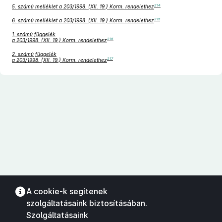
214
5. számú melléklet a 203/1998. (XII. 19.) Korm. rendelethez
215
6. számú melléklet a 203/1998. (XII. 19.) Korm. rendelethez
1. számú függelék
216
a 203/1998. (XII. 19.) Korm. rendelethez
2. számú függelék
217
a 203/1998. (XII. 19.) Korm. rendelethez
A cookie-k segítenek
szolgáltatásaink biztosításában.
Szolgáltatásaink