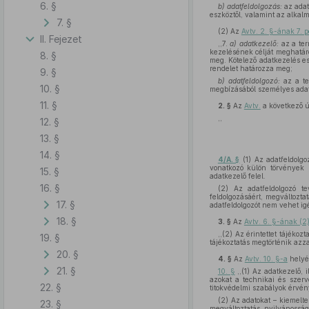
6. §
b)
adatfeldolgozás:
az adat
eszköztől, valamint az alkalm
7. §
(2)
Az
Avtv. 2. §-ának 7. p
II. Fejezet
,,7.
a) adatkezelő:
az a ter
kezelésének célját meghatáro
8. §
meg. Kötelező adatkezelés es
rendelet határozza meg;
9. §
b)
adatfeldolgozó:
az a te
10. §
megbízásából személyes adato
11. §
2. §
Az
Avtv.
a következő ú
,,
12. §
13. §
14. §
4/A. §
(1) Az adatfeldolgo
vonatkozó külön törvények 
15. §
adatkezelő felel.
16. §
(2) Az adatfeldolgozó te
feldolgozásáért, megváltozta
17. §
adatfeldolgozót nem vehet ig
18. §
3. §
Az
Avtv. 6. §-ának (2
,,(2) Az érintettet tájékoz
19. §
tájékoztatás megtörténik azza
20. §
4. §
Az
Avtv. 10. §-a
helyé
21. §
10. §
,,(1) Az adatkezelő, 
azokat a technikai és szerv
22. §
titokvédelmi szabályok érvén
(2) Az adatokat – kiemelte
23. §
megváltoztatás, nyilvánosságr