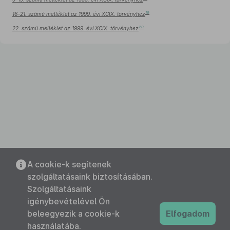
19
16–21. számú melléklet az 1999. évi XCIX. törvényhez
20
22. számú melléklet az 1999. évi XCIX. törvényhez
A cookie-k segítenek
szolgáltatásaink biztosításában.
Szolgáltatásaink
igénybevételével Ön
beleegyezik a cookie-k
Elfogadom
használatába.