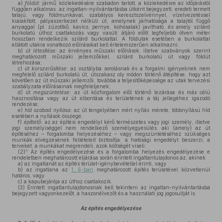
a)
földút:
jármű közlekedésére szabadon tartott, a közlekedésre az időjárástól
függően alkalmas, az ingatlan-nyilvántartásba útként bejegyzett, eredeti termett
talajú, vagy földmunkával, szabályos keresztszelvénnyel, vízelvezetéssel
kialakított, pályaszerkezet nélküli út, amelynek járhatósága a talajtól függő
anyaggal (pl. zúzottkő, kavics, pernye, kohósalak) javítható, és amely szilárd
burkolatú úthoz csatlakozás vagy vasúti átjáró előtt legfeljebb ötven méter
hosszban rendelkezik szilárd burkolattal. A földutak esetében a burkolattal
ellátott utakra vonatkozó előírásokat kell értelemszerűen alkalmazni;
b)
út létesítése:
az érvényes műszaki előírások, illetve szabványok szerint
meghatározott műszaki jellemzőkkel, szilárd burkolatú út vagy földút
létrehozása;
c)
út korszerűsítése:
az osztályba sorolásnak és a forgalmi igényeknek nem
megfelelő szilárd burkolatú út, útszakasz oly módon történő átépítése, hogy azt
követően az út műszaki jellemzői, továbbá a teljesítőképessége az utak tervezési
szabályzata előírásainak megfeleljenek;
d)
út megszüntetése:
az út közforgalom elől történő lezárása és más célú
hasznosítása vagy az út elbontása és területének a táj jellegéhez igazodó
rendezése;
e)
híd szabad nyílása:
az út tengelyében mért nyílás mérete, többnyílású híd
esetében a nyílások összege;
f)
építtető:
az az építési engedélyt kérő természetes vagy jogi személy, illetve
jogi személyiséggel nem rendelkező személyegyesülés, aki (amely) az út
építéséhez – forgalomba helyezéséhez – vagy megszüntetéséhez szükséges
munkák elvégzésének feltételeit biztosítja: a hatósági engedélyt beszerzi, a
terveket, a munkákat megrendeli, azok költségét viseli.
4
(2)
Az építés engedélyezése és a forgalomba helyezés engedélyezése e
rendeletben meghatározott eljárása során érintett ingatlantulajdonos az, akinek
a)
az ingatlanát az építés terület-igénybevétellel érinti, vagy
b)
az ingatlana az
1. §-ban
meghatározott építés területével közvetlenül
határos, vagy
c)
a kapubejárója az úthoz csatlakozik.
(3)
Érintett ingatlantulajdonosnak kell tekinteni az ingatlan-nyilvántartásba
bejegyzett vagyonkezelőt, a haszonélvezőt és a használati jog jogosultját is.
Az építés engedélyezése